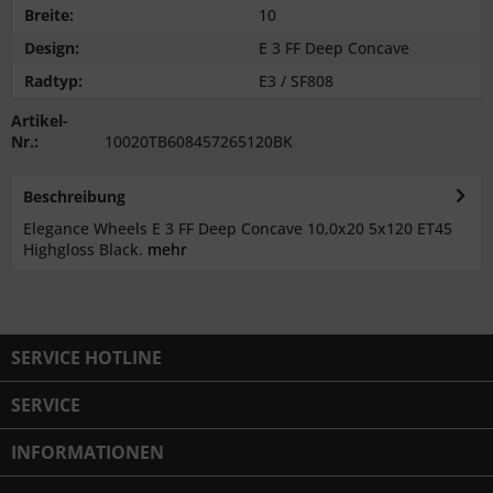
Breite:
10
Design:
E 3 FF Deep Concave
Radtyp:
E3 / SF808
Artikel-
Nr.:
10020TB608457265120BK
Beschreibung
Elegance Wheels E 3 FF Deep Concave 10,0x20 5x120 ET45
Highgloss Black.
mehr
SERVICE HOTLINE
SERVICE
INFORMATIONEN