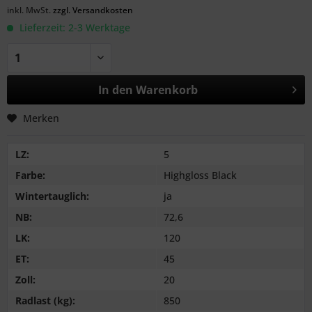
inkl. MwSt.
zzgl. Versandkosten
Lieferzeit: 2-3 Werktage
In den
Warenkorb
Merken
LZ:
5
Farbe:
Highgloss Black
Wintertauglich:
ja
NB:
72,6
LK:
120
ET:
45
Zoll:
20
Radlast (kg):
850