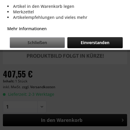
Artikel in den Warenkorb legen
Merkzettel
Artikelempfehlungen und vieles mehr
Mehr Informationen
Schließen
Einverstanden
407,55 €
Inhalt:
1 Stück
inkl. MwSt.
zzgl. Versandkosten
Lieferzeit: 2-3 Werktage
In den
Warenkorb