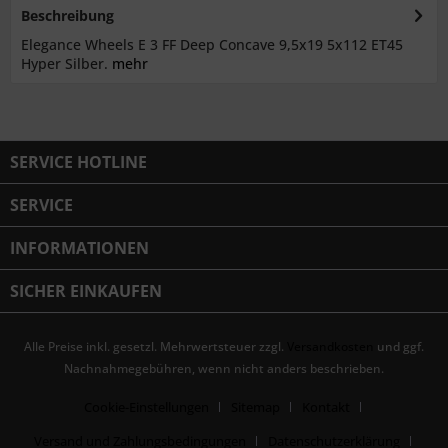
Beschreibung
Elegance Wheels E 3 FF Deep Concave 9,5x19 5x112 ET45
Hyper Silber.
mehr
SERVICE HOTLINE
SERVICE
INFORMATIONEN
SICHER EINKAUFEN
Alle Preise inkl. gesetzl. Mehrwertsteuer zzgl.
Versandkosten
und ggf.
Nachnahmegebühren, wenn nicht anders beschrieben.
Cookie-Einstellungen
Sitemap
Kontakt
Versand und Zahlungsbedingungen
Datenschutzerklärung