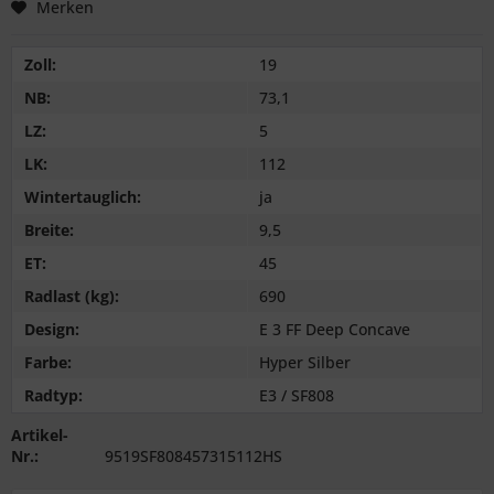
Merken
Zoll:
19
NB:
73,1
LZ:
5
LK:
112
Wintertauglich:
ja
Breite:
9,5
ET:
45
Radlast (kg):
690
Design:
E 3 FF Deep Concave
Farbe:
Hyper Silber
Radtyp:
E3 / SF808
Artikel-
Nr.:
9519SF808457315112HS