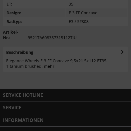
ET:
35
Design:
E 3 FF Concave
Radtyp:
E3 / SF808
Artikel-
Nr.:
9521TA608357315112TIU
Beschreibung
Elegance Wheels E 3 FF Concave 9,5x21 5x112 ET35
Titanium brushed.
mehr
SERVICE HOTLINE
SERVICE
INFORMATIONEN