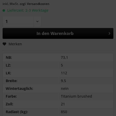
inkl. MwSt.
zzgl. Versandkosten
Lieferzeit: 2-3 Werktage
In den
Warenkorb
Merken
NB:
73,1
LZ:
5
LK:
112
Breite:
9,5
Wintertauglich:
nein
Farbe:
Titanium brushed
Zoll:
21
Radlast (kg):
850