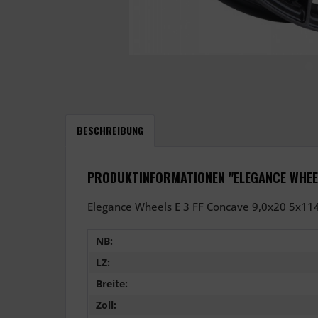
BESCHREIBUNG
PRODUKTINFORMATIONEN "ELEGANCE WHEEL
Elegance Wheels E 3 FF Concave 9,0x20 5x114
NB:
LZ:
Breite:
Zoll: