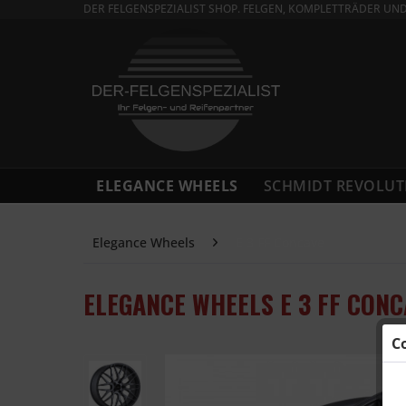
DER FELGENSPEZIALIST SHOP. FELGEN, KOMPLETTRÄDER UN
ELEGANCE WHEELS
SCHMIDT REVOLUT
Elegance Wheels
E 3 FF Concave
ELEGANCE WHEELS E 3 FF CONC
C