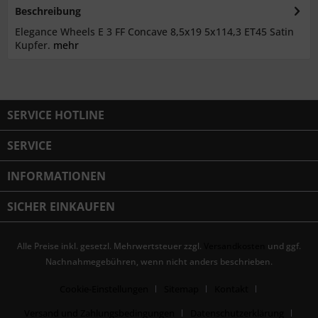
Beschreibung
Elegance Wheels E 3 FF Concave 8,5x19 5x114,3 ET45 Satin
Kupfer.
mehr
SERVICE HOTLINE
SERVICE
INFORMATIONEN
SICHER EINKAUFEN
Alle Preise inkl. gesetzl. Mehrwertsteuer zzgl.
Versandkosten
und ggf.
Nachnahmegebühren, wenn nicht anders beschrieben.
Cookie-Einstellungen
Sitemap
Kontakt
Versand und Zahlungsbedingungen
Datenschutzerklärung