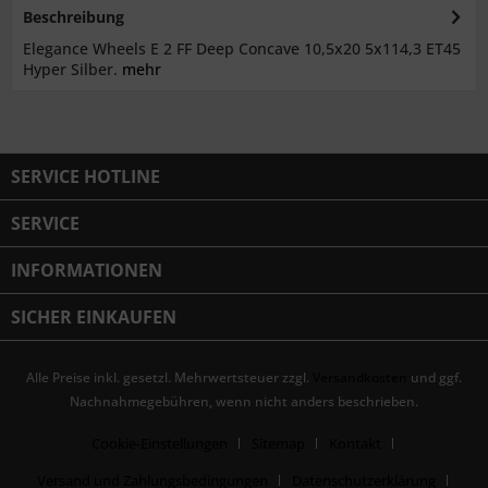
Beschreibung
Elegance Wheels E 2 FF Deep Concave 10,5x20 5x114,3 ET45
Hyper Silber.
mehr
SERVICE HOTLINE
SERVICE
INFORMATIONEN
SICHER EINKAUFEN
Alle Preise inkl. gesetzl. Mehrwertsteuer zzgl.
Versandkosten
und ggf.
Nachnahmegebühren, wenn nicht anders beschrieben.
Cookie-Einstellungen
Sitemap
Kontakt
Versand und Zahlungsbedingungen
Datenschutzerklärung