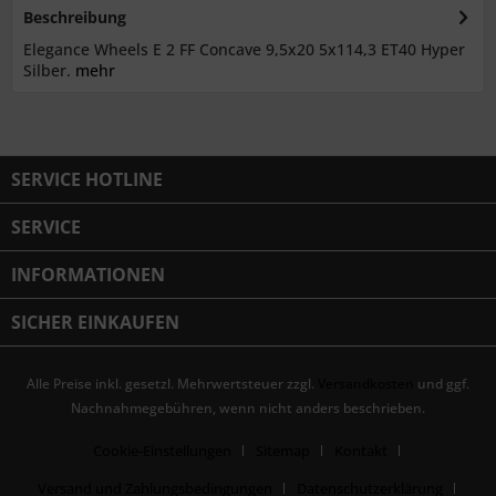
Beschreibung
Elegance Wheels E 2 FF Concave 9,5x20 5x114,3 ET40 Hyper
Silber.
mehr
SERVICE HOTLINE
SERVICE
INFORMATIONEN
SICHER EINKAUFEN
Alle Preise inkl. gesetzl. Mehrwertsteuer zzgl.
Versandkosten
und ggf.
Nachnahmegebühren, wenn nicht anders beschrieben.
Cookie-Einstellungen
Sitemap
Kontakt
Versand und Zahlungsbedingungen
Datenschutzerklärung