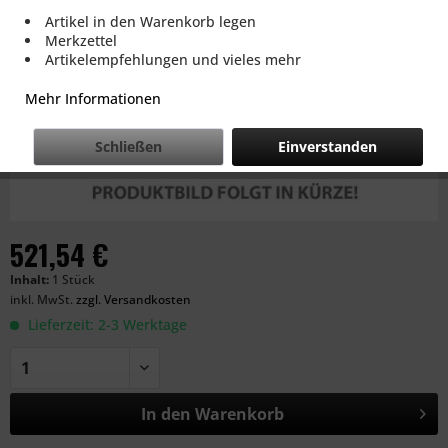
Artikel in den Warenkorb legen
Merkzettel
Artikelempfehlungen und vieles mehr
Mehr Informationen
Schließen
Einverstanden
521,54 €
Inhalt:
1 Stück
inkl. MwSt.
zzgl. Versandkosten
Lieferzeit: 2-3 Werktage
In den
Warenkorb