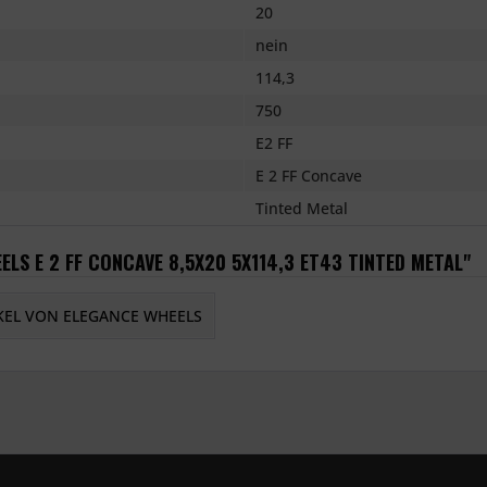
20
nein
114,3
750
E2 FF
E 2 FF Concave
Tinted Metal
LS E 2 FF CONCAVE 8,5X20 5X114,3 ET43 TINTED METAL"
KEL VON ELEGANCE WHEELS