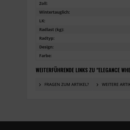
Zoll:
Wintertauglich:
LK:
Radlast (kg):
Radtyp:
Design:
Farbe:
WEITERFÜHRENDE LINKS ZU "ELEGANCE WHEE
FRAGEN ZUM ARTIKEL?
WEITERE ARTI