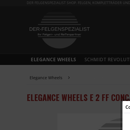
DER FELGENSPEZIALIST SHOP. FELGEN, KOMPLETTRÄDER UN
ELEGANCE WHEELS
SCHMIDT REVOLUT
Elegance Wheels
E 2 FF Concave
ELEGANCE WHEELS E 2 FF CONC
C