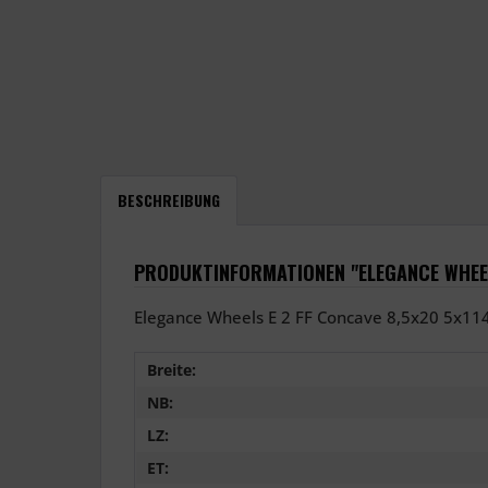
BESCHREIBUNG
PRODUKTINFORMATIONEN "ELEGANCE WHEELS
Elegance Wheels E 2 FF Concave 8,5x20 5x114
Breite:
NB:
LZ:
ET: