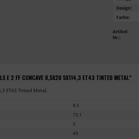
Design:
Farbe:
Artikel-
Nr.:
 E 2 FF CONCAVE 8,5X20 5X114,3 ET43 TINTED METAL"
,3 ET43 Tinted Metal.
8,5
73,1
5
43