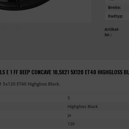
Breite:
Radtyp:
Artikel-
Nr.:
 E 1 FF DEEP CONCAVE 10,5X21 5X120 ET40 HIGHGLOSS B
 5x120 ET40 Highgloss Black.
5
Highgloss Black
ja
120