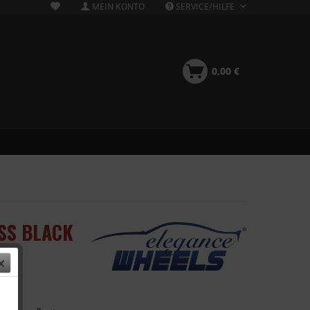
MEIN KONTO
SERVICE/HILFE
0,00 €
OSS BLACK
 €
k