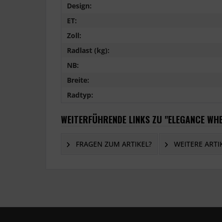
Design:
ET:
Zoll:
Radlast (kg):
NB:
Breite:
Radtyp:
WEITERFÜHRENDE LINKS ZU "ELEGANCE WHE
FRAGEN ZUM ARTIKEL?
WEITERE ARTI