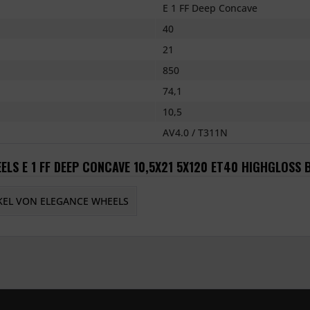
E 1 FF Deep Concave
40
21
850
74,1
10,5
AV4.0 / T311N
ELS E 1 FF DEEP CONCAVE 10,5X21 5X120 ET40 HIGHGLOSS 
KEL VON ELEGANCE WHEELS