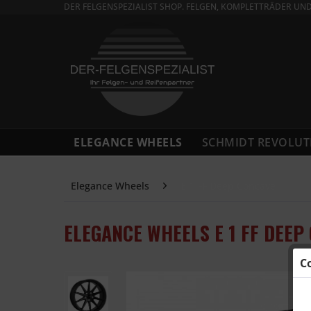
DER FELGENSPEZIALIST SHOP. FELGEN, KOMPLETTRÄDER UN
ELEGANCE WHEELS
SCHMIDT REVOLUT
Elegance Wheels
E 1 FF Deep Concave
ELEGANCE WHEELS E 1 FF DEEP
C