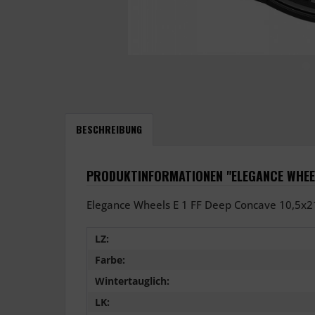
BESCHREIBUNG
PRODUKTINFORMATIONEN "ELEGANCE WHEELS
Elegance Wheels E 1 FF Deep Concave 10,5x21
LZ:
Farbe:
Wintertauglich:
LK: