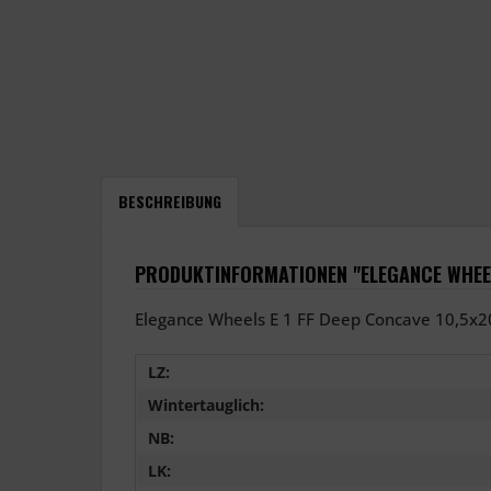
BESCHREIBUNG
PRODUKTINFORMATIONEN "ELEGANCE WHEELS
Elegance Wheels E 1 FF Deep Concave 10,5x2
LZ:
Wintertauglich:
NB:
LK: