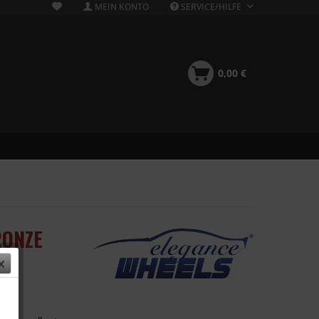
MEIN KONTO
SERVICE/HILFE
0,00 €
RONZE
 €
k