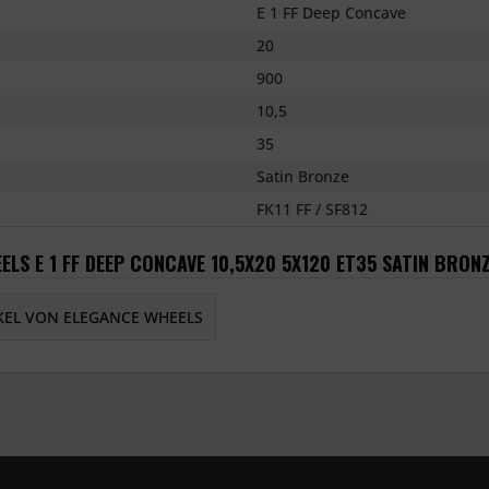
E 1 FF Deep Concave
20
900
10,5
35
Satin Bronze
FK11 FF / SF812
LS E 1 FF DEEP CONCAVE 10,5X20 5X120 ET35 SATIN BRON
KEL VON ELEGANCE WHEELS