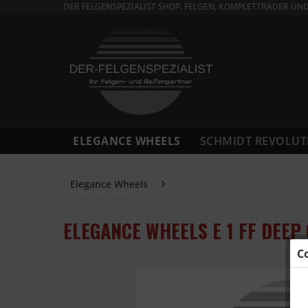
DER FELGENSPEZIALIST SHOP. FELGEN, KOMPLETTRÄDER UN
ELEGANCE WHEELS
SCHMIDT REVOLUT
Elegance Wheels
E 1 FF Deep Concave
ELEGANCE WHEELS E 1 FF DEEP
C