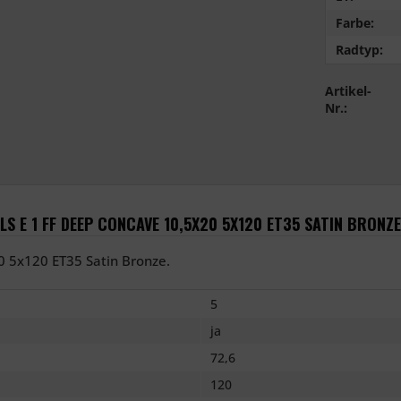
Farbe:
Radtyp:
Artikel-
Nr.:
 E 1 FF DEEP CONCAVE 10,5X20 5X120 ET35 SATIN BRONZE
0 5x120 ET35 Satin Bronze.
5
ja
72,6
120