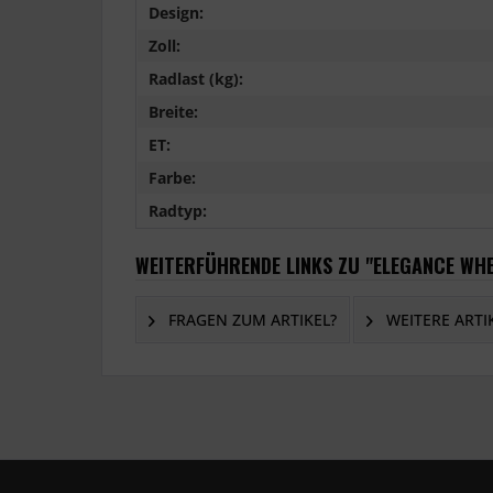
Design:
Zoll:
Radlast (kg):
Breite:
ET:
Farbe:
Radtyp:
WEITERFÜHRENDE LINKS ZU "ELEGANCE WHEE
FRAGEN ZUM ARTIKEL?
WEITERE ARTI