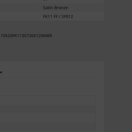
Satin Bronze
FK11 FF / SF812
10520FK11357265120MBR
"