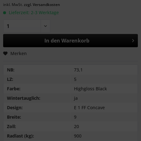
inkl. MwSt.
zzgl. Versandkosten
Lieferzeit: 2-3 Werktage
In den
Warenkorb
Merken
NB:
73,1
LZ:
5
Farbe:
Highgloss Black
Wintertauglich:
ja
Design:
E 1 FF Concave
Breite:
9
Zoll:
20
Radlast (kg):
900