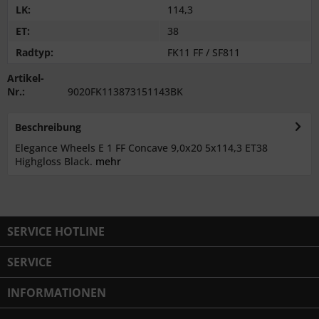
LK:
114,3
ET:
38
Radtyp:
FK11 FF / SF811
Artikel-
Nr.:
9020FK113873151143BK
Beschreibung
Elegance Wheels E 1 FF Concave 9,0x20 5x114,3 ET38
Highgloss Black.
mehr
SERVICE HOTLINE
SERVICE
INFORMATIONEN