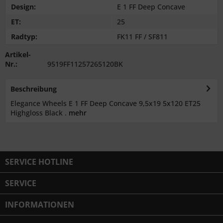
Design:
E 1 FF Deep Concave
ET:
25
Radtyp:
FK11 FF / SF811
Artikel-
Nr.:
9519FF11257265120BK
Beschreibung
Elegance Wheels E 1 FF Deep Concave 9,5x19 5x120 ET25
Highgloss Black .
mehr
SERVICE HOTLINE
SERVICE
INFORMATIONEN