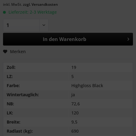
inkl. MwSt.
zzgl. Versandkosten
Lieferzeit: 2-3 Werktage
In den
Warenkorb
Merken
Zoll:
19
LZ:
5
Farbe:
Highgloss Black
Wintertauglich:
ja
NB:
72,6
LK:
120
Breite:
9,5
Radlast (kg):
690