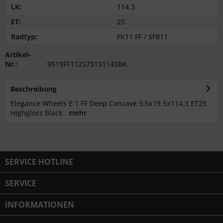
LK:
114,3
ET:
25
Radtyp:
FK11 FF / SF811
Artikel-
Nr.:
9519FF112573151143BK
Beschreibung
Elegance Wheels E 1 FF Deep Concave 9,5x19 5x114,3 ET25
Highgloss Black .
mehr
SERVICE HOTLINE
SERVICE
INFORMATIONEN