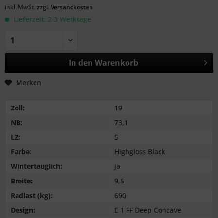
inkl. MwSt.
zzgl. Versandkosten
Lieferzeit: 2-3 Werktage
In den
Warenkorb
Merken
Zoll:
19
NB:
73,1
LZ:
5
Farbe:
Highgloss Black
Wintertauglich:
ja
Breite:
9,5
Radlast (kg):
690
Design:
E 1 FF Deep Concave