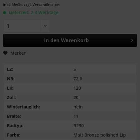
inkl. MwSt.
zzgl. Versandkosten
Lieferzeit: 2-3 Werktage
In den
Warenkorb
Merken
LZ:
5
NB:
72,6
LK:
120
Zoll:
20
Wintertauglich:
nein
Breite:
11
Radtyp:
R230
Farbe:
Matt Bronze polished Lip