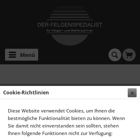
Menü
R230
ADVANCE WHEELS R230 11,0X20 5X120 ET20 MATT
Cookie-Richtlinien
BRONZE POLISHED LIP
Diese Website verwendet Cookies, um Ihnen die
bestmögliche Funktionalität bieten zu können. Wenn
Sie damit nicht einverstanden sein sollten, stehen
Ihnen folgende Funktionen nicht zur Verfügung: