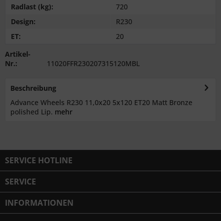
Radlast (kg):
720
Design:
R230
ET:
20
Artikel-
Nr.:
11020FFR230207315120MBL
Beschreibung
Advance Wheels R230 11,0x20 5x120 ET20 Matt Bronze
polished Lip.
mehr
SERVICE HOTLINE
SERVICE
INFORMATIONEN