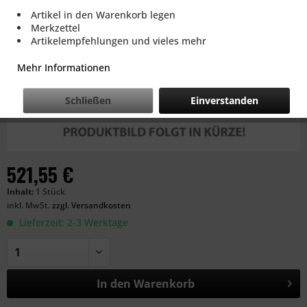
Artikel in den Warenkorb legen
Merkzettel
Artikelempfehlungen und vieles mehr
Mehr Informationen
Schließen
Einverstanden
521,55 €
Inhalt:
1 Stück
inkl. MwSt.
zzgl. Versandkosten
Lieferzeit: 2-3 Werktage
In den
Warenkorb