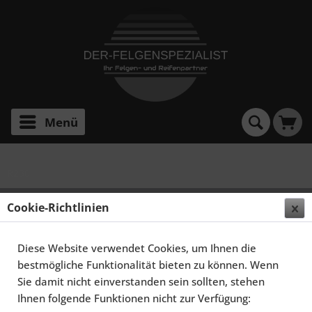
Menü
R230
ADVANCE WHEELS R230 9,5X20 5X120 ET25 MATT
Cookie-Richtlinien
GUNMETAL POLISHED LIP
Diese Website verwendet Cookies, um Ihnen die
bestmögliche Funktionalität bieten zu können. Wenn
Sie damit nicht einverstanden sein sollten, stehen
Ihnen folgende Funktionen nicht zur Verfügung: