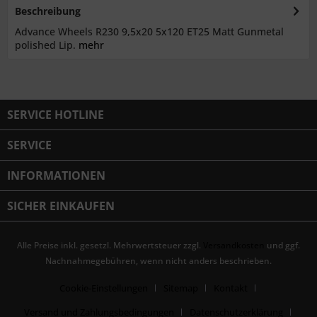
Beschreibung
Advance Wheels R230 9,5x20 5x120 ET25 Matt Gunmetal
polished Lip.
mehr
SERVICE HOTLINE
SERVICE
INFORMATIONEN
SICHER EINKAUFEN
Alle Preise inkl. gesetzl. Mehrwertsteuer zzgl.
Versandkosten
und ggf.
Nachnahmegebühren, wenn nicht anders beschrieben.
Cookie-Einstellungen
Sitemap
Kontakt
Versand und Zahlungsbedingungen
Datenschutzerklärung