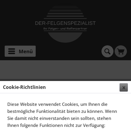
Menü
Escort
SCHMIDT FELGEN 15 ZOLL TH-LINE FÜR FORD
Cookie-Richtlinien
ESCORT, POLIERT
Diese Website verwendet Cookies, um Ihnen die
bestmögliche Funktionalität bieten zu können. Wenn
Sie damit nicht einverstanden sein sollten, stehen
Ihnen folgende Funktionen nicht zur Verfügung: