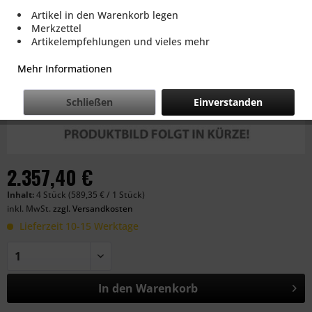
Artikel in den Warenkorb legen
Merkzettel
Artikelempfehlungen und vieles mehr
Mehr Informationen
Schließen
Einverstanden
2.357,40 €
Inhalt:
4 Stück (589,35 € / 1 Stück)
inkl. MwSt.
zzgl. Versandkosten
Lieferzeit 10-15 Werktage
In den
Warenkorb