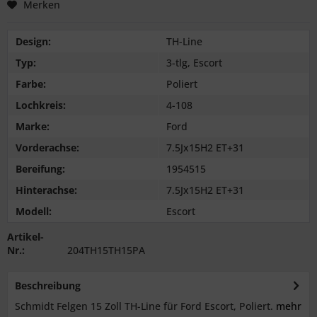
Merken
Design:
TH-Line
Typ:
3-tlg, Escort
Farbe:
Poliert
Lochkreis:
4-108
Marke:
Ford
Vorderachse:
7.5Jx15H2 ET+31
Bereifung:
1954515
Hinterachse:
7.5Jx15H2 ET+31
Modell:
Escort
Artikel-
Nr.:
204TH15TH15PA
Beschreibung
Schmidt Felgen 15 Zoll TH-Line für Ford Escort, Poliert.
mehr